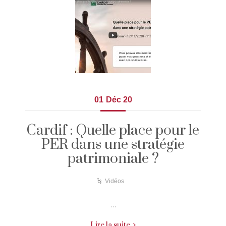
01
Déc 20
Cardif : Quelle place pour le
PER dans une stratégie
patrimoniale ?
Vidéos
…
Lire la suite