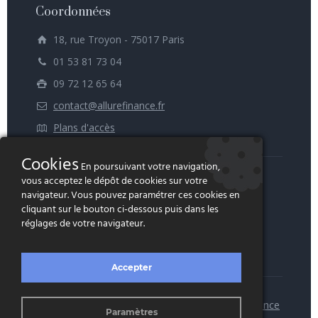
Coordonnées
18, rue Troyon - 75017 Paris
01 53 81 73 04
09 72 12 65 64
contact@allurefinance.fr
Plans d'accès
Cookies
En poursuivant votre navigation,
vous acceptez le dépôt de cookies sur votre
navigateur. Vous pouvez paramétrer ces cookies en
cliquant sur le bouton ci-dessous puis dans les
réglages de votre navigateur.
Accepter
Copyright © Allure Finance 2022 - Réalisation
Agence
Paramètres