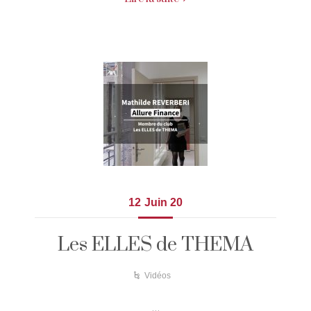
12
Juin 20
Les ELLES de THEMA
Vidéos
…