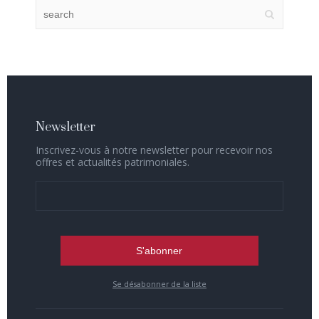
Newsletter
Inscrivez-vous à notre newsletter pour recevoir nos
offres et actualités patrimoniales.
Se désabonner de la liste