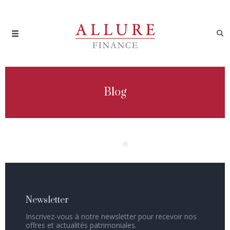
Blog
Newsletter
Inscrivez-vous à notre newsletter pour recevoir nos
offres et actualités patrimoniales.