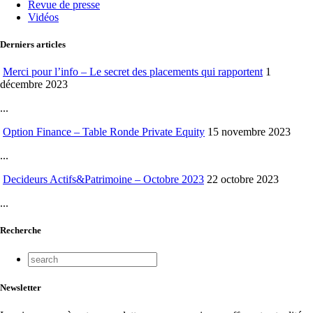
Revue de presse
Vidéos
Derniers articles
Merci pour l’info – Le secret des placements qui rapportent
1
décembre 2023
...
Option Finance – Table Ronde Private Equity
15 novembre 2023
...
Decideurs Actifs&Patrimoine – Octobre 2023
22 octobre 2023
...
Recherche
Newsletter