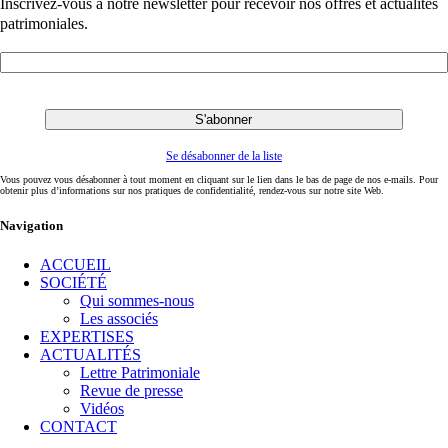
Inscrivez-vous à notre newsletter pour recevoir nos offres et actualités
patrimoniales.
Se désabonner de la liste
Vous pouvez vous désabonner à tout moment en cliquant sur le lien dans le bas de page de nos e-mails. Pour
obtenir plus d’informations sur nos pratiques de confidentialité, rendez-vous sur notre site Web.
Navigation
ACCUEIL
SOCIÉTÉ
Qui sommes-nous
Les associés
EXPERTISES
ACTUALITÉS
Lettre Patrimoniale
Revue de presse
Vidéos
CONTACT