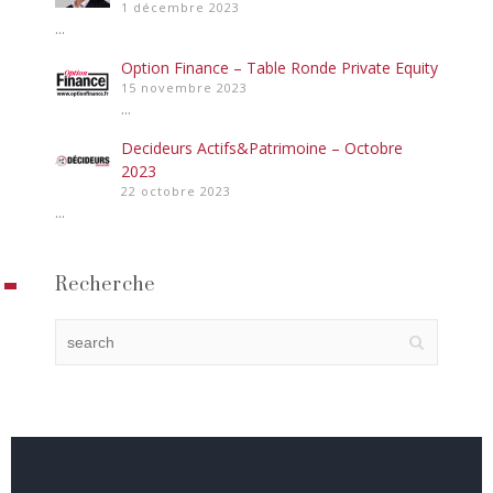
1 décembre 2023
...
Option Finance – Table Ronde Private Equity
15 novembre 2023
...
Decideurs Actifs&Patrimoine – Octobre
2023
22 octobre 2023
...
Recherche