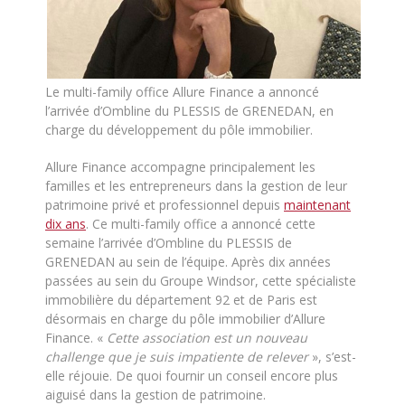
Le multi-family office Allure Finance a annoncé
l’arrivée d’Ombline du PLESSIS de GRENEDAN, en
charge du développement du pôle immobilier.
Allure Finance accompagne principalement les
familles et les entrepreneurs dans la gestion de leur
patrimoine privé et professionnel depuis
maintenant
dix ans
. Ce multi-family office a annoncé cette
semaine l’arrivée d’Ombline du PLESSIS de
GRENEDAN au sein de l’équipe. Après dix années
passées au sein du Groupe Windsor, cette spécialiste
immobilière du département 92 et de Paris est
désormais en charge du pôle immobilier d’Allure
Finance. «
Cette association est un nouveau
challenge que je suis impatiente de relever
», s’est-
elle réjouie. De quoi fournir un conseil encore plus
aiguisé dans la gestion de patrimoine.