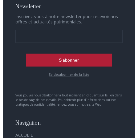
Newsletter
Inscrivez-vous à notre newsletter pour recevoir nos
offres et actualités patrimoniales.
Se désabonner de la liste
Vous pouvez vous désabonner à tout moment en cliquant sur le lien dans
le bas de page de nos e-mails. Pour obtenir plus d’informations sur nos
pratiques de confidentialité, rendez-vous sur notre site Web.
Navigation
ACCUEIL