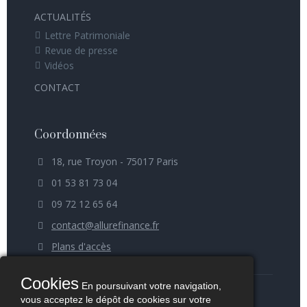
ACTUALITÉS
Lettre Patrimoniale
Revue de presse
Vidéos
CONTACT
Coordonnées
18, rue Troyon - 75017 Paris
01 53 81 73 04
09 72 12 65 64
contact@allurefinance.fr
Plans d'accès
Cookies
En poursuivant votre navigation,
vous acceptez le dépôt de cookies sur votre