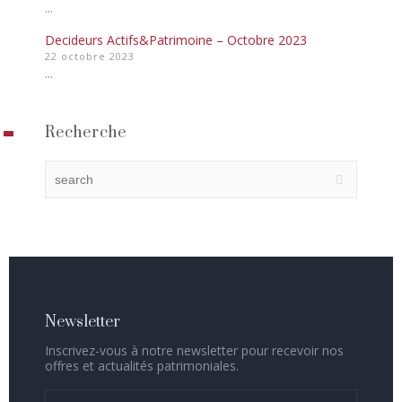
...
Decideurs Actifs&Patrimoine – Octobre 2023
22 octobre 2023
...
Recherche
Newsletter
Inscrivez-vous à notre newsletter pour recevoir nos
offres et actualités patrimoniales.