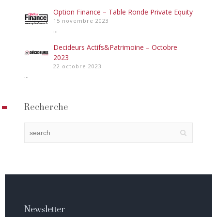
Option Finance – Table Ronde Private Equity
15 novembre 2023
...
Decideurs Actifs&Patrimoine – Octobre
2023
22 octobre 2023
...
Recherche
Newsletter