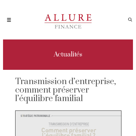
Actualités
Transmission d’entreprise,
comment préserver
l’équilibre familial
S
T
RATÉGIE PATRIMONIALE
TRANSMISSION D’ENTREPRISE
Comment préserver
l’équilibre familial ?