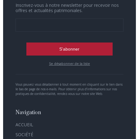
Inscrivez-vous à notre newsletter pour recevoir nos
offres et actualités patrimoniales.
Se désabonner de la liste
Vous pouvez vous désabonner à tout moment en cliquant sur le lien dans
le bas de page de nos e-mails. Pour obtenir plus d’informations sur nos
pratiques de confidentialité, rendez-vous sur notre site Web.
Navigation
ACCUEIL
SOCIÉTÉ