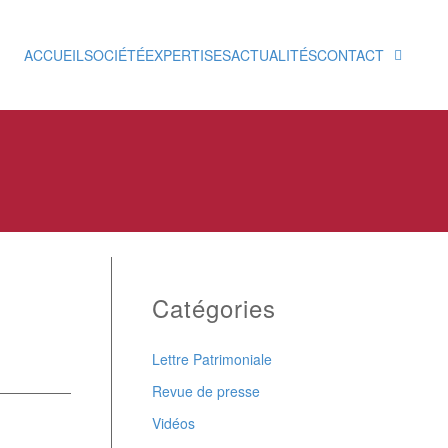
ACCUEIL
SOCIÉTÉ
EXPERTISES
ACTUALITÉS
CONTACT
Catégories
Lettre Patrimoniale
Revue de presse
Vidéos