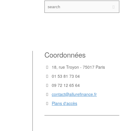
Coordonnées
18, rue Troyon - 75017 Paris
01 53 81 73 04
09 72 12 65 64
contact@allurefinance.fr
Plans d'accès