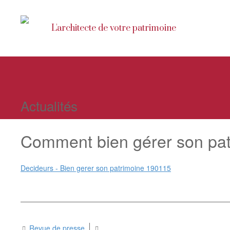
L'architecte de votre patrimoine
Actualités
Comment bien gérer son pat
Decideurs - Bien gerer son patrimoine 190115
Revue de presse