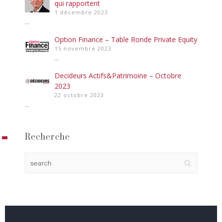
qui rapportent
1 décembre 2023
...
Option Finance – Table Ronde Private Equity
15 novembre 2023
...
Decideurs Actifs&Patrimoine – Octobre
2023
22 octobre 2023
...
Recherche