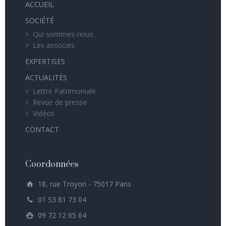
ACCUEIL
SOCIÉTÉ
Qui sommes-nous
Les associés
EXPERTISES
ACTUALITÉS
Lettre Patrimoniale
Revue de presse
Vidéos
CONTACT
Coordonnées
18, rue Troyon - 75017 Paris
01 53 81 73 04
09 72 12 65 64