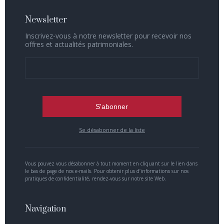
Newsletter
Inscrivez-vous à notre newsletter pour recevoir nos
offres et actualités patrimoniales.
Se désabonner de la liste
Vous pouvez vous désabonner à tout moment en cliquant sur le lien dans
le bas de page de nos e-mails. Pour obtenir plus d’informations sur nos
pratiques de confidentialité, rendez-vous sur notre site Web.
Navigation