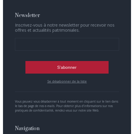
Newsletter
Inscrivez-vous à notre newsletter pour recevoir nos
offres et actualités patrimoniales.
Se désabonner de la liste
Vous pouvez vous désabonner à tout moment en cliquant sur le lien dans
le bas de page de nos e-mails. Pour obtenir plus d’informations sur nos
pratiques de confidentialité, rendez-vous sur notre site Web.
Navigation