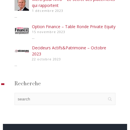
qui rapportent
1 décembre 2023
...
Option Finance – Table Ronde Private Equity
15 novembre 2023
...
Decideurs Actifs&Patrimoine – Octobre
2023
22 octobre 2023
...
Recherche