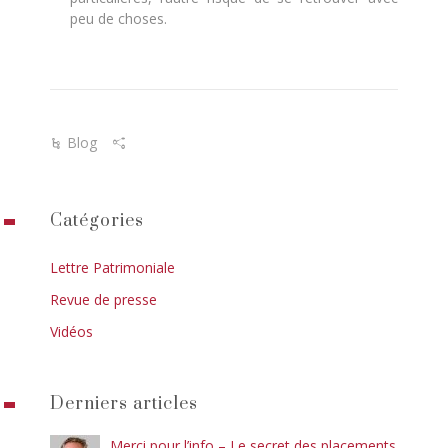
peu de choses.
Blog
Catégories
Lettre Patrimoniale
Revue de presse
Vidéos
Derniers articles
Merci pour l’info – Le secret des placements