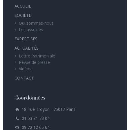
ACCUEIL
SOCIÉTÉ
Qui sommes-nous
Les associés
EXPERTISES
ACTUALITÉS
Lettre Patrimoniale
Revue de presse
Vidéos
CONTACT
Coordonnées
18, rue Troyon - 75017 Paris
01 53 81 73 04
09 72 12 65 64