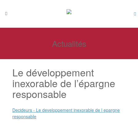
Actualités
Le développement
inexorable de l’épargne
responsable
Decideurs - Le developpement inexorable de l epargne
responsable