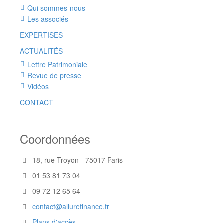
Qui sommes-nous
Les associés
EXPERTISES
ACTUALITÉS
Lettre Patrimoniale
Revue de presse
Vidéos
CONTACT
Coordonnées
18, rue Troyon - 75017 Paris
01 53 81 73 04
09 72 12 65 64
contact@allurefinance.fr
Plans d'accès