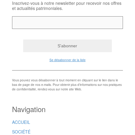
Inscrivez-vous à notre newsletter pour recevoir nos offres
et actualités patrimoniales.
Se désabonner de la liste
Vous pouvez vous désabonner à tout moment en cliquant sur le lien dans le
bas de page de nos e-mails. Pour obtenir plus d’informations sur nos pratiques
de confidentialité, rendez-vous sur notre site Web.
Navigation
ACCUEIL
SOCIÉTÉ