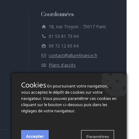
Coordonnées
18, rue Troyon - 75017 Paris
01 53 81 73 04
09 72 12 65 64
contact@allurefinance.fr
Plans d'accès
Cookies
En poursuivant votre navigation,
vous acceptez le dépôt de cookies sur votre
navigateur. Vous pouvez paramétrer ces cookies en
cliquant sur le bouton ci-dessous puis dans les
réglages de votre navigateur.
Accepter
Paramètres