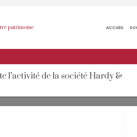
otre patrimoine
ACCUEIL
SO
l’activité de la société Hardy &