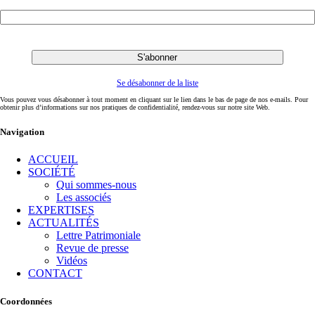
Se désabonner de la liste
Vous pouvez vous désabonner à tout moment en cliquant sur le lien dans le bas de page de nos e-mails. Pour
obtenir plus d’informations sur nos pratiques de confidentialité, rendez-vous sur notre site Web.
Navigation
ACCUEIL
SOCIÉTÉ
Qui sommes-nous
Les associés
EXPERTISES
ACTUALITÉS
Lettre Patrimoniale
Revue de presse
Vidéos
CONTACT
Coordonnées