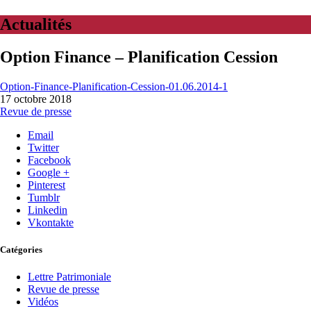
Actualités
Option Finance – Planification Cession
Option-Finance-Planification-Cession-01.06.2014-1
17 octobre 2018
Revue de presse
Email
Twitter
Facebook
Google +
Pinterest
Tumblr
Linkedin
Vkontakte
Catégories
Lettre Patrimoniale
Revue de presse
Vidéos