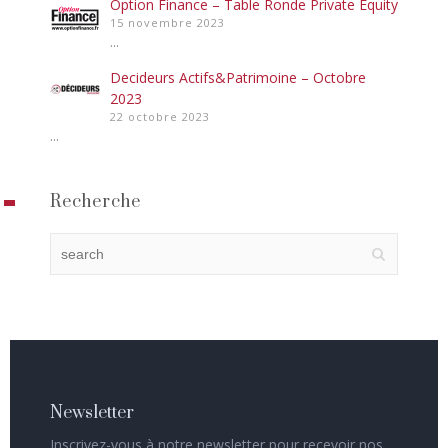
Option Finance – Table Ronde Private Equity
15 novembre 2023
...
Decideurs Actifs&Patrimoine – Octobre
2023
22 octobre 2023
...
Recherche
Newsletter
Inscrivez-vous à notre newsletter pour recevoir nos