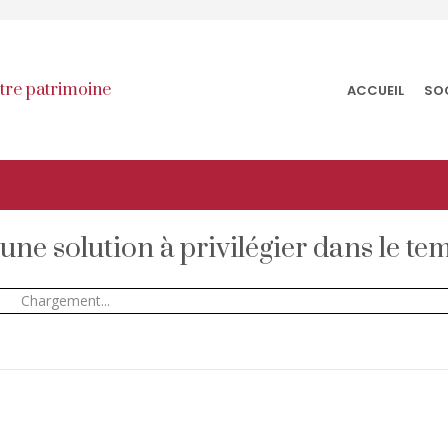
otre patrimoine
ACCUEIL
SO
 une solution à privilégier dans le te
Chargement...