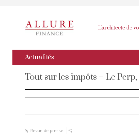
L'architecte de v
Actualités
Tout sur les impôts – Le Perp,
Revue de presse