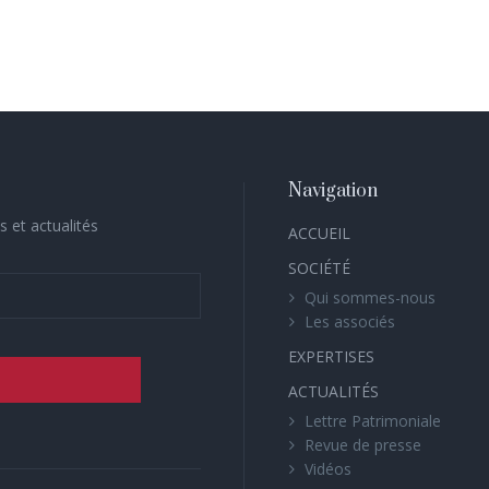
Navigation
s et actualités
ACCUEIL
SOCIÉTÉ
Qui sommes-nous
Les associés
EXPERTISES
ACTUALITÉS
Lettre Patrimoniale
Revue de presse
Vidéos