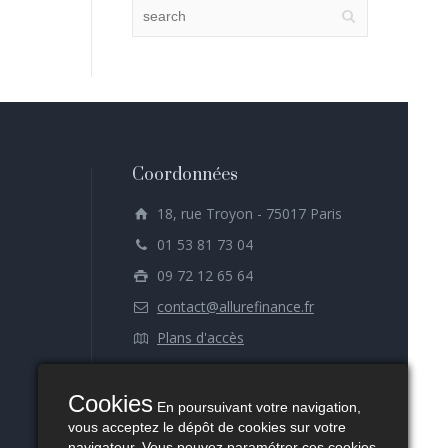
Coordonnées
18, rue Troyon - 75017 Paris
01 53 81 73 04
09 72 12 65 64
contact@allurefinance.fr
Plans d'accès
Cookies
En poursuivant votre navigation,
vous acceptez le dépôt de cookies sur votre
navigateur. Vous pouvez paramétrer ces cookies