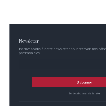
Newsletter
Inscrivez-vous à notre newsletter pour recevoir nos offre
patrimoniales.
Se désabonner de la liste