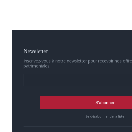
Newsletter
Inscrivez-vous à notre newsletter pour recevoir nos offre
patrimoniales.
Se désabonner de la liste