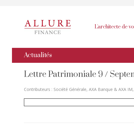
L'architecte de v
Actualités
Lettre Patrimoniale 9 / Sept
Contributeurs : Société Générale, AXA Banque & AXA IM,