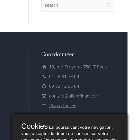
Coordonnées
18, rue Troyon - 75017 Paris
01 53 81 73 04
09 72 12 65 64
contact@allurefinance.fr
Plans d'accès
Cookies
En poursuivant votre navigation,
vous acceptez le dépôt de cookies sur votre
navigateur. Vous pouvez paramétrer ces cookies