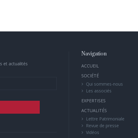
Navigation
s et actualités
ACCUEIL
SOCIÉTÉ
Qui sommes-nous
Les associés
EXPERTISES
ACTUALITÉS
Lettre Patrimoniale
Revue de presse
Vidéos