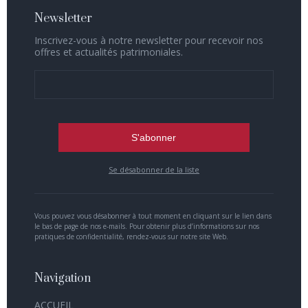
Newsletter
Inscrivez-vous à notre newsletter pour recevoir nos
offres et actualités patrimoniales.
Se désabonner de la liste
Vous pouvez vous désabonner à tout moment en cliquant sur le lien dans
le bas de page de nos e-mails. Pour obtenir plus d’informations sur nos
pratiques de confidentialité, rendez-vous sur notre site Web.
Navigation
ACCUEIL