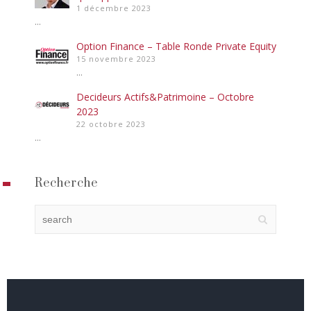
1 décembre 2023
...
Option Finance – Table Ronde Private Equity
15 novembre 2023
...
Decideurs Actifs&Patrimoine – Octobre
2023
22 octobre 2023
...
Recherche