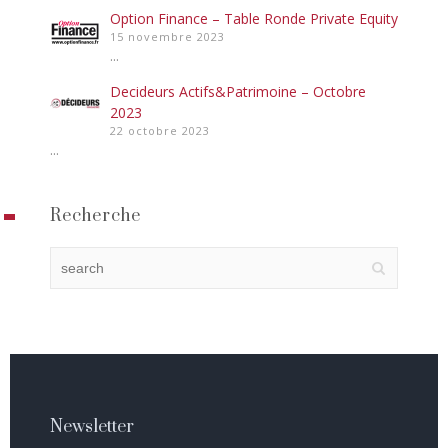
Option Finance – Table Ronde Private Equity
15 novembre 2023
...
Decideurs Actifs&Patrimoine – Octobre
2023
22 octobre 2023
...
Recherche
Newsletter