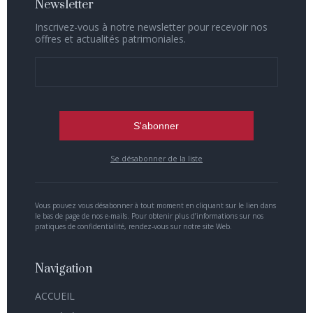
Newsletter
Inscrivez-vous à notre newsletter pour recevoir nos
offres et actualités patrimoniales.
Se désabonner de la liste
Vous pouvez vous désabonner à tout moment en cliquant sur le lien dans
le bas de page de nos e-mails. Pour obtenir plus d’informations sur nos
pratiques de confidentialité, rendez-vous sur notre site Web.
Navigation
ACCUEIL