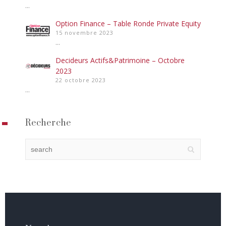
...
Option Finance – Table Ronde Private Equity
15 novembre 2023
...
Decideurs Actifs&Patrimoine – Octobre
2023
22 octobre 2023
...
Recherche