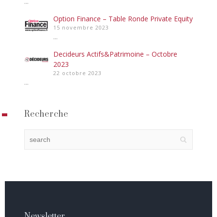
...
Option Finance – Table Ronde Private Equity
15 novembre 2023
...
Decideurs Actifs&Patrimoine – Octobre
2023
22 octobre 2023
...
Recherche
Newsletter