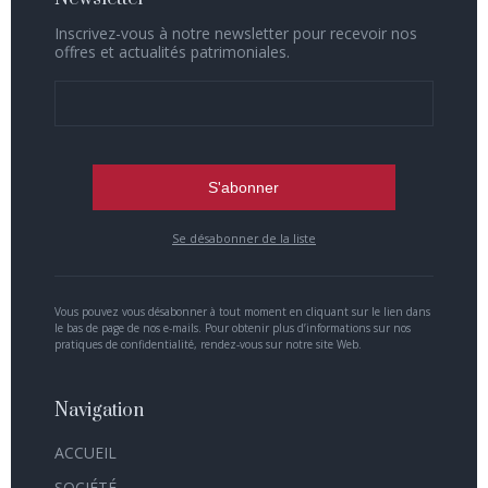
Inscrivez-vous à notre newsletter pour recevoir nos
offres et actualités patrimoniales.
Se désabonner de la liste
Vous pouvez vous désabonner à tout moment en cliquant sur le lien dans
le bas de page de nos e-mails. Pour obtenir plus d’informations sur nos
pratiques de confidentialité, rendez-vous sur notre site Web.
Navigation
ACCUEIL
SOCIÉTÉ