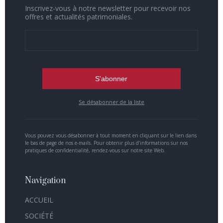
Inscrivez-vous à notre newsletter pour recevoir nos
offres et actualités patrimoniales.
Se désabonner de la liste
Vous pouvez vous désabonner à tout moment en cliquant sur le lien dans
le bas de page de nos e-mails. Pour obtenir plus d’informations sur nos
pratiques de confidentialité, rendez-vous sur notre site Web.
Navigation
ACCUEIL
SOCIÉTÉ