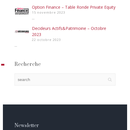
Option Finance – Table Ronde Private Equity
15 novembre 2023
...
Decideurs Actifs&Patrimoine – Octobre
2023
22 octobre 2023
...
Recherche
Newsletter