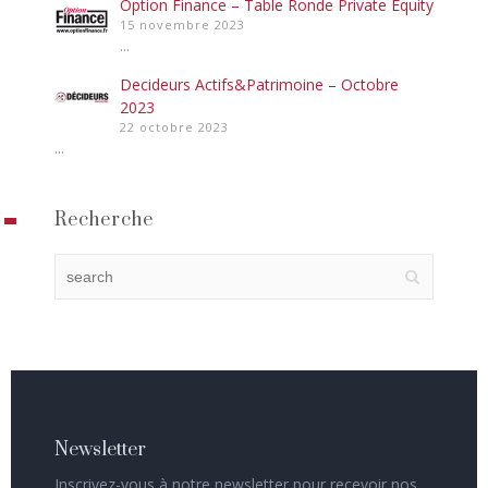
Option Finance – Table Ronde Private Equity
15 novembre 2023
...
Decideurs Actifs&Patrimoine – Octobre
2023
22 octobre 2023
...
Recherche
Newsletter
Inscrivez-vous à notre newsletter pour recevoir nos