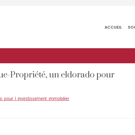
ACCUEIL
SO
ue-Propriété, un eldorado pour
o_pour_l_investissement_immobilier