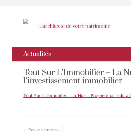
L'architecte de votre patrimoine
Actualités
Tout Sur L’Immobilier – La N
l’investissement immobilier
Tout_Sur_L_Immobilier_-_La_Nue_-_Propriete_un_eldorad
Revue de presse