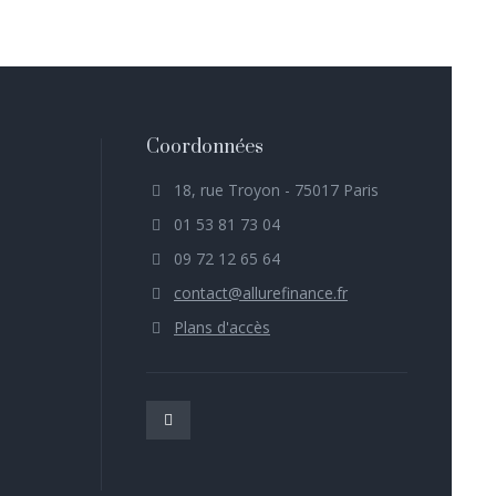
Coordonnées
18, rue Troyon - 75017 Paris
01 53 81 73 04
09 72 12 65 64
contact@allurefinance.fr
Plans d'accès